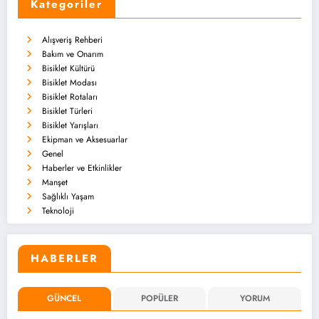
Kategoriler
Alışveriş Rehberi
Bakım ve Onarım
Bisiklet Kültürü
Bisiklet Modası
Bisiklet Rotaları
Bisiklet Türleri
Bisiklet Yarışları
Ekipman ve Aksesuarlar
Genel
Haberler ve Etkinlikler
Manşet
Sağlıklı Yaşam
Teknoloji
HABERLER
GÜNCEL
POPÜLER
YORUM