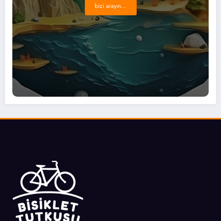
bizi arayın...