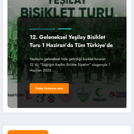
HABERLER VE ETKINLIKLER
12. Geleneksel Yeşilay Bisiklet
Turu 1 Haziran’da Tüm Türkiye’de
Yeşilay'ın geleneksel hale getirdiği bisiklet turunun
12.'si, "Sağlığın Keyfini Birlikte Sürelim" sloganıyla 1
Haziran 2025…
Daha fazlasını oku