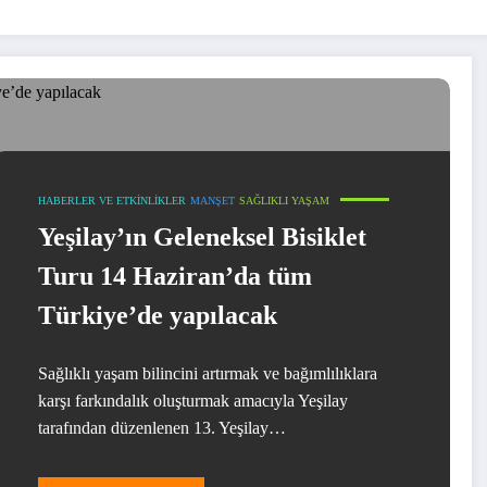
HABERLER VE ETKINLIKLER
MANŞET
SAĞLIKLI YAŞAM
Yeşilay’ın Geleneksel Bisiklet
Turu 14 Haziran’da tüm
Türkiye’de yapılacak
Sağlıklı yaşam bilincini artırmak ve bağımlılıklara
karşı farkındalık oluşturmak amacıyla Yeşilay
tarafından düzenlenen 13. Yeşilay…