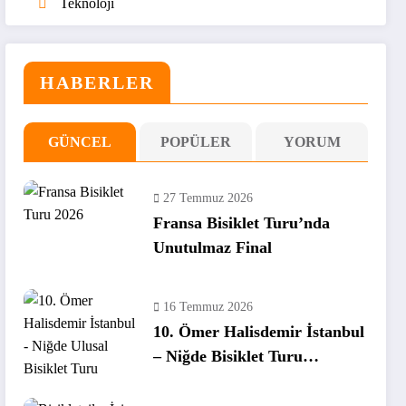
Teknoloji
HABERLER
GÜNCEL
POPÜLER
YORUM
27 Temmuz 2026
Fransa Bisiklet Turu’nda
Unutulmaz Final
16 Temmuz 2026
10. Ömer Halisdemir İstanbul
– Niğde Bisiklet Turu
Tamamlandı