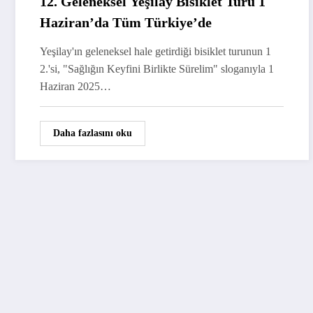
12. Geleneksel Yeşilay Bisiklet Turu 1
Haziran’da Tüm Türkiye’de
Yeşilay'ın geleneksel hale getirdiği bisiklet turunun 1
2.'si, "Sağlığın Keyfini Birlikte Sürelim" sloganıyla 1
Haziran 2025…
Daha fazlasını oku