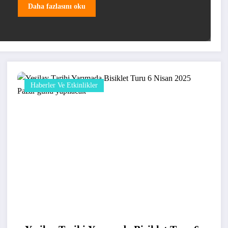
Daha fazlasını oku
Haberler Ve Etkinlikler