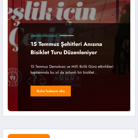
HABERLER VE ETKINLIKLER
15 Temmuz Şehitleri Anısına
Bisiklet Turu Düzenleniyor
15 Temmuz Demokrasi ve Milli Birlik Günü etkinlikleri
kapsamında bu yıl da anlamlı bir bisiklet…
Daha fazlasını oku