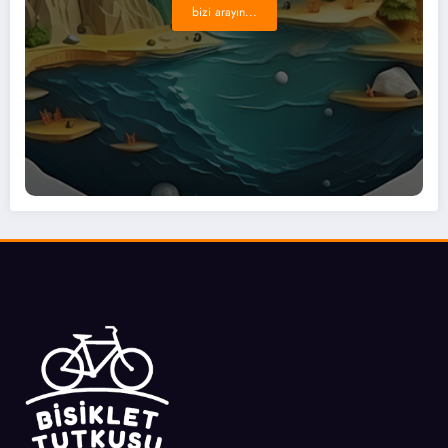
bizi arayın...