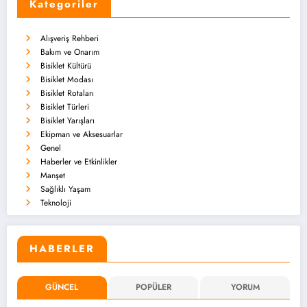
Kategoriler
Alışveriş Rehberi
Bakım ve Onarım
Bisiklet Kültürü
Bisiklet Modası
Bisiklet Rotaları
Bisiklet Türleri
Bisiklet Yarışları
Ekipman ve Aksesuarlar
Genel
Haberler ve Etkinlikler
Manşet
Sağlıklı Yaşam
Teknoloji
HABERLER
GÜNCEL
POPÜLER
YORUM