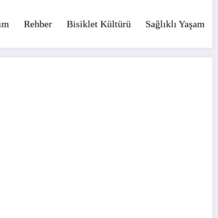
ım
Rehber
Bisiklet Kültürü
Sağlıklı Yaşam