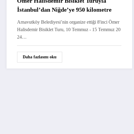
Ömer Halisdemir Bisiklet Turuyla
İstanbul’dan Niğde’ye 950 kilometre
Arnavutköy Belediyesi’nin organize ettiği 8'inci Ömer
Halisdemir Bisiklet Turu, 10 Temmuz - 15 Temmuz 20
24…
Daha fazlasını oku