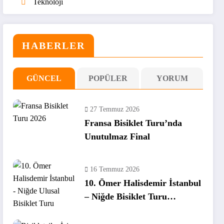
Teknoloji
HABERLER
GÜNCEL
POPÜLER
YORUM
27 Temmuz 2026
Fransa Bisiklet Turu’nda
Unutulmaz Final
16 Temmuz 2026
10. Ömer Halisdemir İstanbul
– Niğde Bisiklet Turu
Tamamlandı