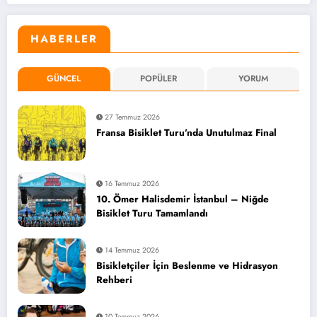
HABERLER
GÜNCEL
POPÜLER
YORUM
27 Temmuz 2026
Fransa Bisiklet Turu’nda Unutulmaz Final
16 Temmuz 2026
10. Ömer Halisdemir İstanbul – Niğde
Bisiklet Turu Tamamlandı
14 Temmuz 2026
Bisikletçiler İçin Beslenme ve Hidrasyon
Rehberi
10 Temmuz 2026