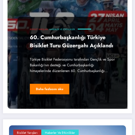
BISIKLET YARIŞLARI
HABERLER VE ETKINLIKLER
60. Cumhurbaşkanlığı Türkiye
Bisiklet Turu Güzergahı Açıklandı
Türkiye Bisiklet Federasyonu tarafından Gençlik ve Spor
Bakanlığı’nın desteği ve Cumhurbaşkanlığı
himayelerinde düzenlenen 60. Cumhurbaşkanlığı…
Daha fazlasını oku
Bisiklet Yarışları
Haberler Ve Etkinlikler