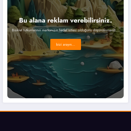
Bu alana reklam verebilirsiniz.
Bisiklet tutkunlarının markanızın hedef kitlesi olduğunu düşünüyorsanız...
bizi arayın...