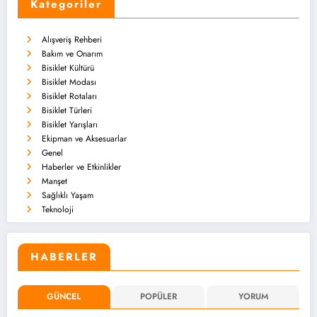
Kategoriler
Alışveriş Rehberi
Bakım ve Onarım
Bisiklet Kültürü
Bisiklet Modası
Bisiklet Rotaları
Bisiklet Türleri
Bisiklet Yarışları
Ekipman ve Aksesuarlar
Genel
Haberler ve Etkinlikler
Manşet
Sağlıklı Yaşam
Teknoloji
HABERLER
GÜNCEL
POPÜLER
YORUM