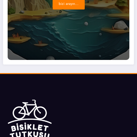
bizi arayın...