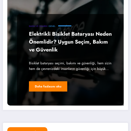
BAKIM VE ONARIM
GENEL
Elektrikli Bisiklet Bataryası Neden
Önemlidir? Uygun Seçim, Bakım
ve Güvenlik
Bisiklet bataryası seçimi, bakımı ve güvenliği, hem sizin
hem de çevrenizdeki insanların güvenliği için büyük…
Daha fazlasını oku