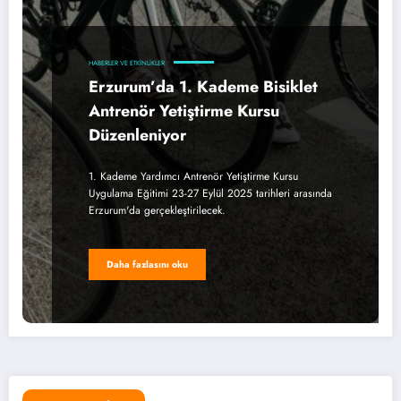
HABERLER VE ETKINLIKLER
Erzurum’da 1. Kademe Bisiklet
Antrenör Yetiştirme Kursu
Düzenleniyor
1. Kademe Yardımcı Antrenör Yetiştirme Kursu
Uygulama Eğitimi 23-27 Eylül 2025 tarihleri arasında
Erzurum'da gerçekleştirilecek.
Daha fazlasını oku