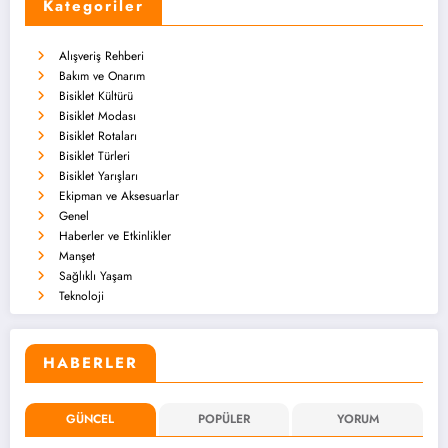
Kategoriler
Alışveriş Rehberi
Bakım ve Onarım
Bisiklet Kültürü
Bisiklet Modası
Bisiklet Rotaları
Bisiklet Türleri
Bisiklet Yarışları
Ekipman ve Aksesuarlar
Genel
Haberler ve Etkinlikler
Manşet
Sağlıklı Yaşam
Teknoloji
HABERLER
GÜNCEL
POPÜLER
YORUM