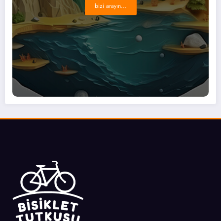
bizi arayın...