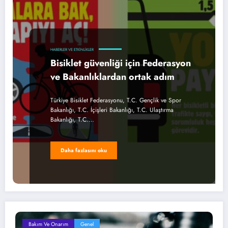
HABERLER VE ETKINLIKLER
Bisiklet güvenliği için Federasyon
ve Bakanlıklardan ortak adım
Türkiye Bisiklet Federasyonu, T.C. Gençlik ve Spor
Bakanlığı, T.C. İçişleri Bakanlığı, T.C. Ulaştırma
Bakanlığı, T.C.…
Daha fazlasını oku
Bakım Ve Onarım
Genel