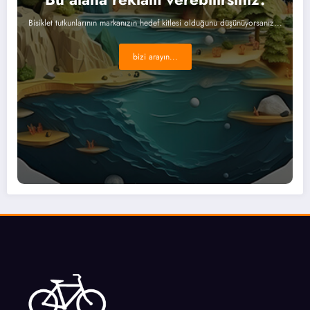
Bisiklet tutkunlarının markanızın hedef kitlesi olduğunu düşünüyorsanız...
bizi arayın...