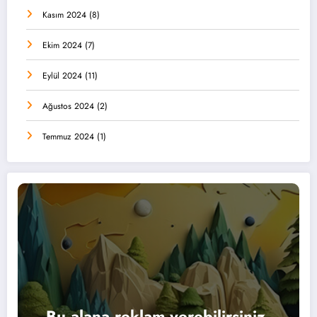
Kasım 2024
(8)
Ekim 2024
(7)
Eylül 2024
(11)
Ağustos 2024
(2)
Temmuz 2024
(1)
Bu alana reklam verebilirsiniz.