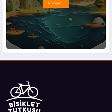
bizi arayın...