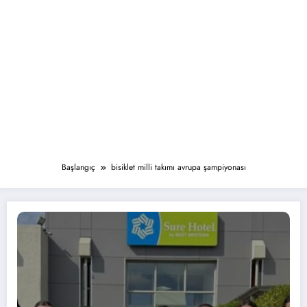
Başlangıç
bisiklet milli takımı avrupa şampiyonası