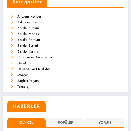
Kategoriler
Alışveriş Rehberi
Bakım ve Onarım
Bisiklet Kültürü
Bisiklet Modası
Bisiklet Rotaları
Bisiklet Türleri
Bisiklet Yarışları
Ekipman ve Aksesuarlar
Genel
Haberler ve Etkinlikler
Manşet
Sağlıklı Yaşam
Teknoloji
HABERLER
GÜNCEL
POPÜLER
YORUM