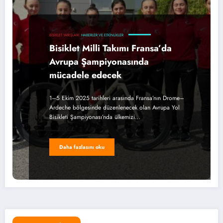
BISIKLET YARIŞLARI
HABERLER VE ETKINLIKLER
Bisiklet Milli Takımı Fransa’da
Avrupa Şampiyonasında
mücadele edecek
1–5 Ekim 2025 tarihleri arasında Fransa’nın Drome–
Ardeche bölgesinde düzenlenecek olan Avrupa Yol
Bisikleti Şampiyonası’nda ülkemizi…
Daha fazlasını oku