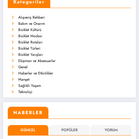
Kategoriler
Alışveriş Rehberi
Bakım ve Onarım
Bisiklet Kültürü
Bisiklet Modası
Bisiklet Rotaları
Bisiklet Türleri
Bisiklet Yarışları
Ekipman ve Aksesuarlar
Genel
Haberler ve Etkinlikler
Manşet
Sağlıklı Yaşam
Teknoloji
HABERLER
GÜNCEL
POPÜLER
YORUM