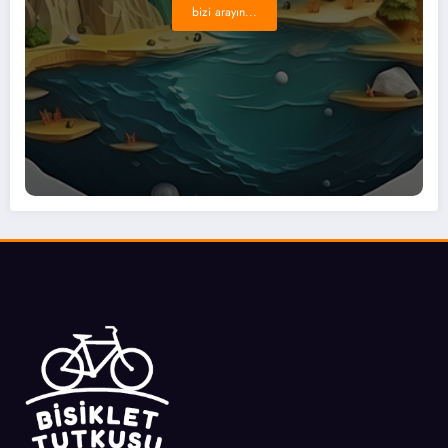
bizi arayın...