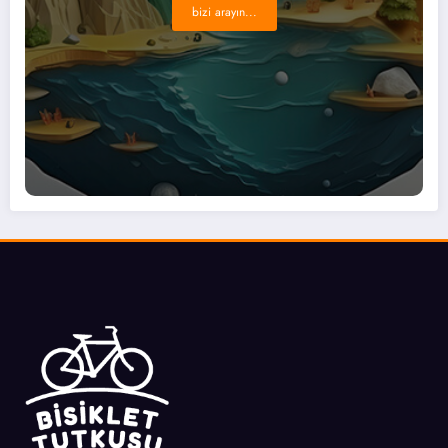
bizi arayın...