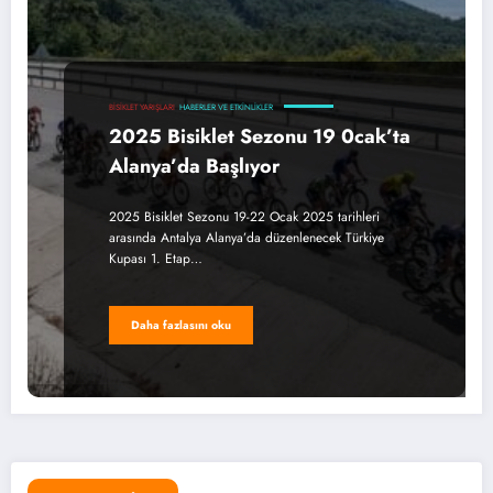
BISIKLET YARIŞLARI
HABERLER VE ETKINLIKLER
2025 Bisiklet Sezonu 19 0cak’ta
Alanya’da Başlıyor
2025 Bisiklet Sezonu 19-22 Ocak 2025 tarihleri
arasında Antalya Alanya’da düzenlenecek Türkiye
Kupası 1. Etap…
Daha fazlasını oku