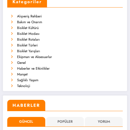
Kategoriler
Alışveriş Rehberi
Bakım ve Onarım
Bisiklet Kültürü
Bisiklet Modası
Bisiklet Rotaları
Bisiklet Türleri
Bisiklet Yarışları
Ekipman ve Aksesuarlar
Genel
Haberler ve Etkinlikler
Manşet
Sağlıklı Yaşam
Teknoloji
HABERLER
GÜNCEL
POPÜLER
YORUM