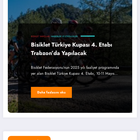
BISIKLET YARIŞLARI
HABERLER VE ETKINLIKLER
Bisiklet Türkiye Kupası 4. Etabı
Trabzon’da Yapılacak
Bisiklet Federasyonu’nun 2025 yılı faaliyet programında
yer alan Bisiklet Türkiye Kupası 4. Etabı, 10-11 Mayıs…
Daha fazlasını oku