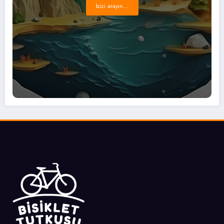
bizi arayın...