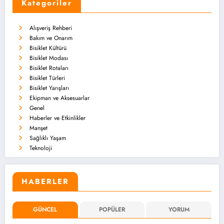
Kategoriler
Alışveriş Rehberi
Bakım ve Onarım
Bisiklet Kültürü
Bisiklet Modası
Bisiklet Rotaları
Bisiklet Türleri
Bisiklet Yarışları
Ekipman ve Aksesuarlar
Genel
Haberler ve Etkinlikler
Manşet
Sağlıklı Yaşam
Teknoloji
HABERLER
GÜNCEL
POPÜLER
YORUM