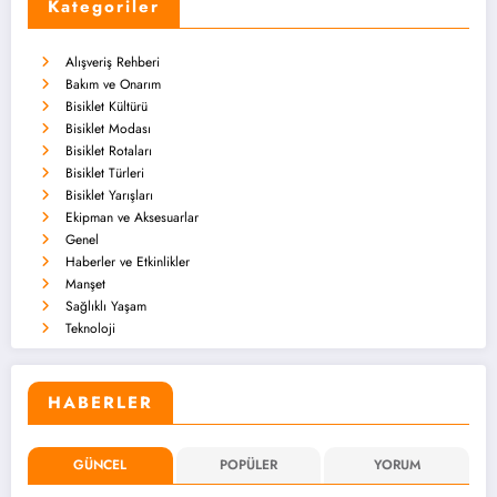
Kategoriler
Alışveriş Rehberi
Bakım ve Onarım
Bisiklet Kültürü
Bisiklet Modası
Bisiklet Rotaları
Bisiklet Türleri
Bisiklet Yarışları
Ekipman ve Aksesuarlar
Genel
Haberler ve Etkinlikler
Manşet
Sağlıklı Yaşam
Teknoloji
HABERLER
GÜNCEL
POPÜLER
YORUM