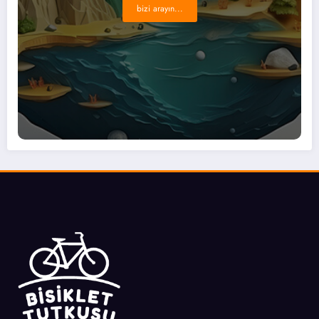
bizi arayın...