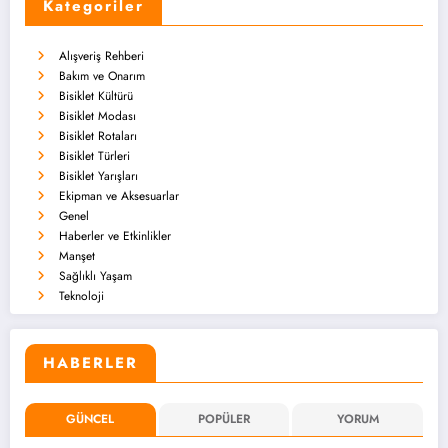
Kategoriler
Alışveriş Rehberi
Bakım ve Onarım
Bisiklet Kültürü
Bisiklet Modası
Bisiklet Rotaları
Bisiklet Türleri
Bisiklet Yarışları
Ekipman ve Aksesuarlar
Genel
Haberler ve Etkinlikler
Manşet
Sağlıklı Yaşam
Teknoloji
HABERLER
GÜNCEL
POPÜLER
YORUM