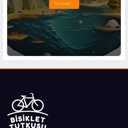
bizi arayın...