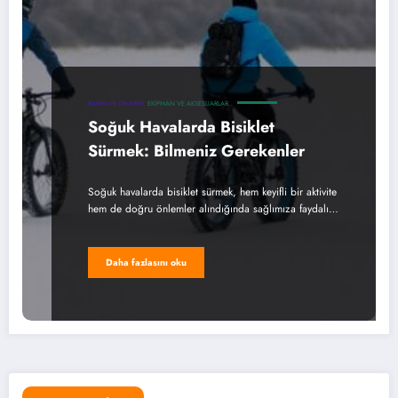
BAKIM VE ONARIM
EKIPMAN VE AKSESUARLAR
Soğuk Havalarda Bisiklet
Sürmek: Bilmeniz Gerekenler
Soğuk havalarda bisiklet sürmek, hem keyifli bir aktivite
hem de doğru önlemler alındığında sağlımıza faydalı…
Daha fazlasını oku