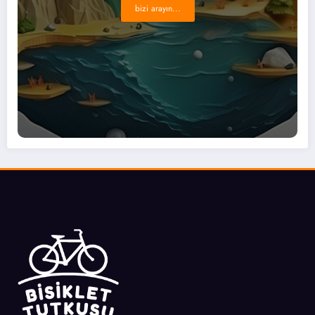
bizi arayın...