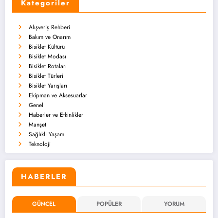
Kategoriler
Alışveriş Rehberi
Bakım ve Onarım
Bisiklet Kültürü
Bisiklet Modası
Bisiklet Rotaları
Bisiklet Türleri
Bisiklet Yarışları
Ekipman ve Aksesuarlar
Genel
Haberler ve Etkinlikler
Manşet
Sağlıklı Yaşam
Teknoloji
HABERLER
GÜNCEL
POPÜLER
YORUM