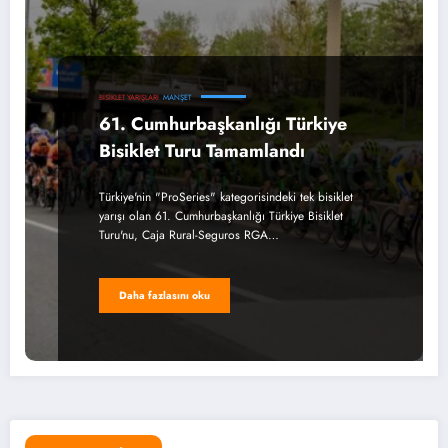
BISIKLET YARIŞLARI
MANŞET
61. Cumhurbaşkanlığı Türkiye
Bisiklet Turu Tamamlandı
Türkiye'nin "ProSeries" kategorisindeki tek bisiklet
yarışı olan 61. Cumhurbaşkanlığı Türkiye Bisiklet
Turu'nu, Caja Rural-Seguros RGA…
Daha fazlasını oku