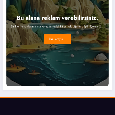
Bu alana reklam verebilirsiniz.
Bisiklet tutkunlarının markanızın hedef kitlesi olduğunu düşünüyorsanız...
bizi arayın...