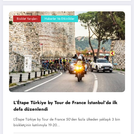
Bisiklet Yarışları
Haberler Ve Etkinlikler
L’Étape Türkiye by Tour de France İstanbul’da ilk
defa düzenlendi
L’Étape Türkiye by Tour de France 50’den fazla ülkeden yaklaşık 3 bin
bisikletçinin katılımıyla 19-20…