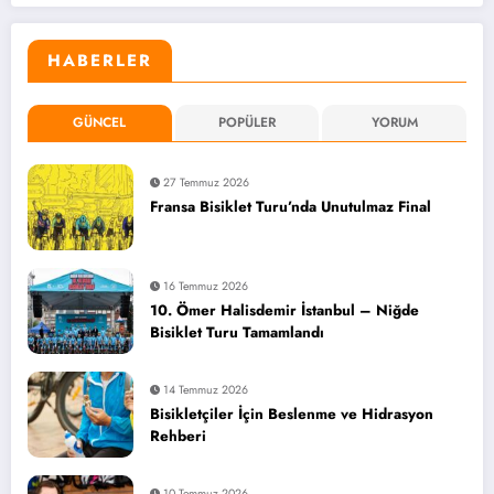
HABERLER
GÜNCEL
POPÜLER
YORUM
27 Temmuz 2026
Fransa Bisiklet Turu’nda Unutulmaz Final
16 Temmuz 2026
10. Ömer Halisdemir İstanbul – Niğde
Bisiklet Turu Tamamlandı
14 Temmuz 2026
Bisikletçiler İçin Beslenme ve Hidrasyon
Rehberi
10 Temmuz 2026