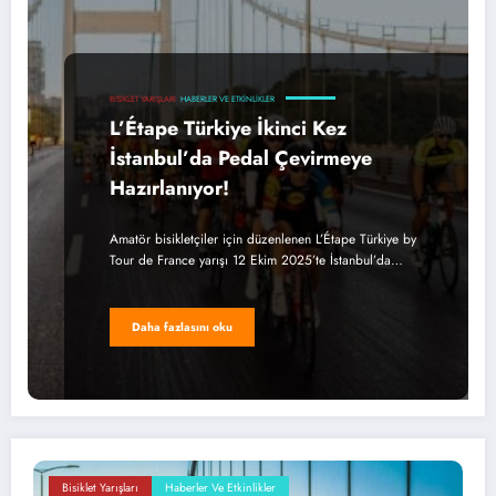
BISIKLET YARIŞLARI
HABERLER VE ETKINLIKLER
L’Étape Türkiye İkinci Kez
İstanbul’da Pedal Çevirmeye
Hazırlanıyor!
Amatör bisikletçiler için düzenlenen L’Étape Türkiye by
Tour de France yarışı 12 Ekim 2025’te İstanbul’da…
Daha fazlasını oku
Bisiklet Yarışları
Haberler Ve Etkinlikler