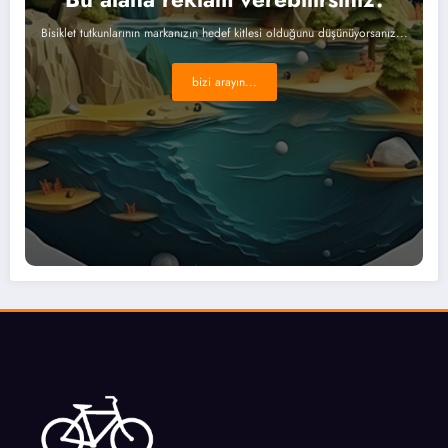
Bisiklet tutkunlarının markanızın hedef kitlesi olduğunu düşünüyorsanız...
bizi arayın...