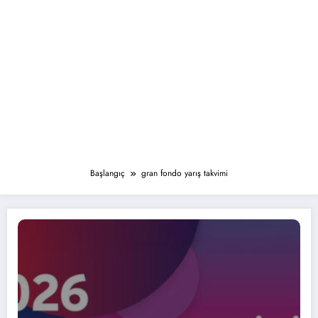
Başlangıç
gran fondo yarış takvimi