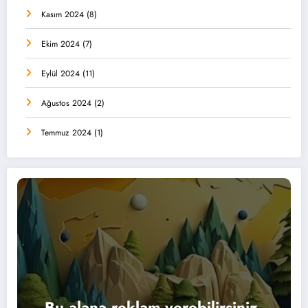
Kasım 2024
(8)
Ekim 2024
(7)
Eylül 2024
(11)
Ağustos 2024
(2)
Temmuz 2024
(1)
Bu alana reklam verebilirsiniz.