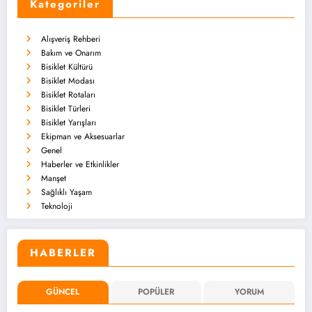
Kategoriler
Alışveriş Rehberi
Bakım ve Onarım
Bisiklet Kültürü
Bisiklet Modası
Bisiklet Rotaları
Bisiklet Türleri
Bisiklet Yarışları
Ekipman ve Aksesuarlar
Genel
Haberler ve Etkinlikler
Manşet
Sağlıklı Yaşam
Teknoloji
HABERLER
GÜNCEL
POPÜLER
YORUM