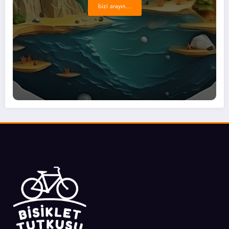
bizi arayın...