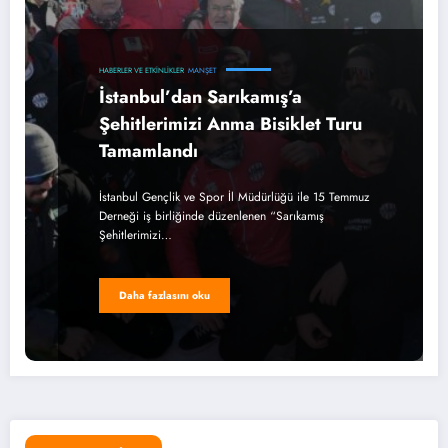
HABERLER VE ETKINLIKLER
MANŞET
İstanbul’dan Sarıkamış’a
Şehitlerimizi Anma Bisiklet Turu
Tamamlandı
İstanbul Gençlik ve Spor İl Müdürlüğü ile 15 Temmuz
Derneği iş birliğinde düzenlenen “Sarıkamış
Şehitlerimizi…
Daha fazlasını oku