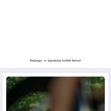
Başlangıç
kapadokya bisiklet festivali