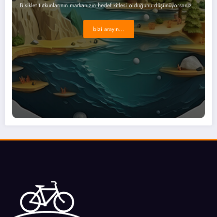
Bisiklet tutkunlarının markanızın hedef kitlesi olduğunu düşünüyorsanız...
bizi arayın...