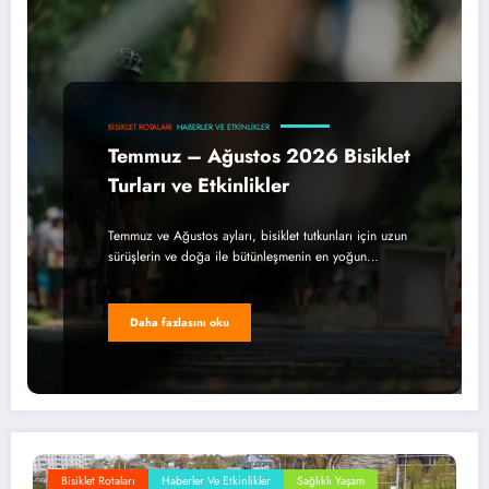
BISIKLET ROTALARI
HABERLER VE ETKINLIKLER
Temmuz – Ağustos 2026 Bisiklet
Turları ve Etkinlikler
Temmuz ve Ağustos ayları, bisiklet tutkunları için uzun
sürüşlerin ve doğa ile bütünleşmenin en yoğun…
Daha fazlasını oku
Bisiklet Rotaları
Haberler Ve Etkinlikler
Sağlıklı Yaşam