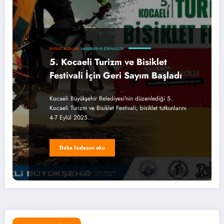
BISIKLET ROTALARI
HABERLER VE ETKINLIKLER
5. Kocaeli Turizm ve Bisiklet
Festivali İçin Geri Sayım Başladı
Kocaeli Büyükşehir Belediyesi'nin düzenlediği 5.
Kocaeli Turizm ve Bisiklet Festivali, bisiklet tutkunlarını
4-7 Eylül 2025…
Daha fazlasını oku