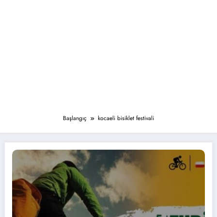
Başlangıç
kocaeli bisiklet festivali