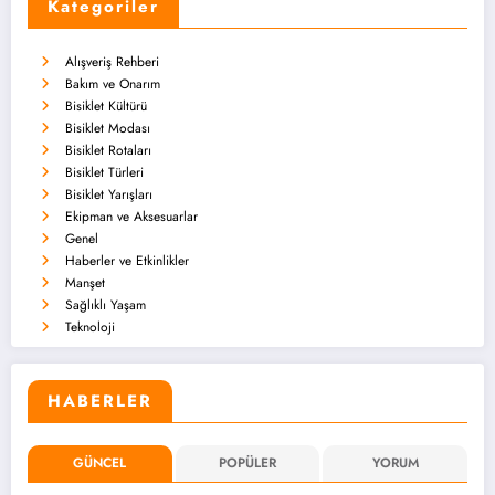
Kategoriler
Alışveriş Rehberi
Bakım ve Onarım
Bisiklet Kültürü
Bisiklet Modası
Bisiklet Rotaları
Bisiklet Türleri
Bisiklet Yarışları
Ekipman ve Aksesuarlar
Genel
Haberler ve Etkinlikler
Manşet
Sağlıklı Yaşam
Teknoloji
HABERLER
GÜNCEL
POPÜLER
YORUM