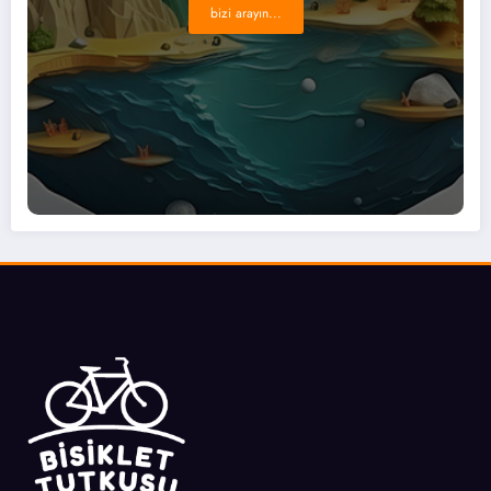
bizi arayın...