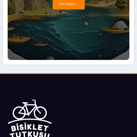
bizi arayın...