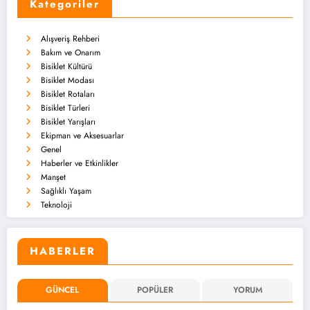
Kategoriler
Alışveriş Rehberi
Bakım ve Onarım
Bisiklet Kültürü
Bisiklet Modası
Bisiklet Rotaları
Bisiklet Türleri
Bisiklet Yarışları
Ekipman ve Aksesuarlar
Genel
Haberler ve Etkinlikler
Manşet
Sağlıklı Yaşam
Teknoloji
HABERLER
GÜNCEL
POPÜLER
YORUM