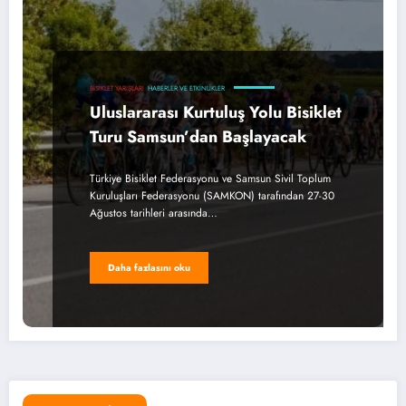
BISIKLET YARIŞLARI
HABERLER VE ETKINLIKLER
Uluslararası Kurtuluş Yolu Bisiklet
Turu Samsun’dan Başlayacak
Türkiye Bisiklet Federasyonu ve Samsun Sivil Toplum
Kuruluşları Federasyonu (SAMKON) tarafından 27-30
Ağustos tarihleri arasında…
Daha fazlasını oku