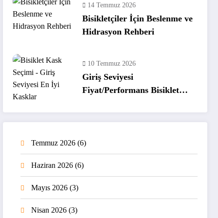
14 Temmuz 2026
Bisikletçiler İçin Beslenme ve
Hidrasyon Rehberi
10 Temmuz 2026
Giriş Seviyesi
Fiyat/Performans Bisiklet
Kaskları
Temmuz 2026
(6)
Haziran 2026
(6)
Mayıs 2026
(3)
Nisan 2026
(3)