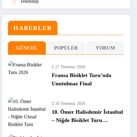
Teknoloji
HABERLER
GÜNCEL
POPÜLER
YORUM
27 Temmuz 2026
Fransa Bisiklet Turu’nda
Unutulmaz Final
16 Temmuz 2026
10. Ömer Halisdemir İstanbul
– Niğde Bisiklet Turu
Tamamlandı