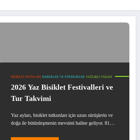
BISIKLET ROTALARI
HABERLER VE ETKINLIKLER
SAĞLIKLI YAŞAM
2026 Yaz Bisiklet Festivalleri ve
Tur Takvimi
Yaz ayları, bisiklet tutkunları için uzun sürüşlerin ve
doğa ile bütünleşmenin mevsimi haline geliyor. 81…