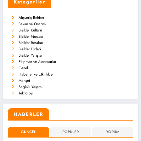
Kategoriler
Alışveriş Rehberi
Bakım ve Onarım
Bisiklet Kültürü
Bisiklet Modası
Bisiklet Rotaları
Bisiklet Türleri
Bisiklet Yarışları
Ekipman ve Aksesuarlar
Genel
Haberler ve Etkinlikler
Manşet
Sağlıklı Yaşam
Teknoloji
HABERLER
GÜNCEL
POPÜLER
YORUM