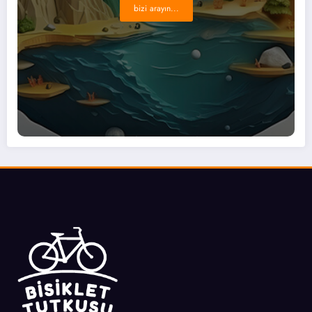
bizi arayın...