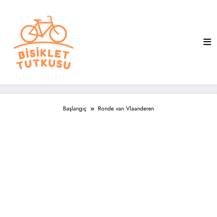
İçeriğe
atla
Başlangıç
Ronde van Vlaanderen