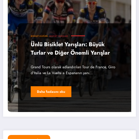
BISIKLET KÜLTÜRÜ
BISIKLET YARIŞLARI
Ünlü Bisiklet Yarışları: Büyük
Turlar ve Diğer Önemli Yarışlar
Grand Tours olarak adlandırılan Tour de France, Giro
d'Italia ve La Vuelta a Espananın yanı…
Daha fazlasını oku