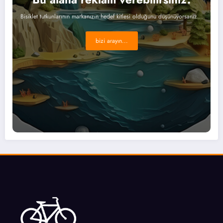
Bisiklet tutkunlarının markanızın hedef kitlesi olduğunu düşünüyorsanız...
bizi arayın...