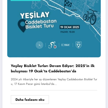
Yeşilay Bisiklet Turları Devam Ediyor: 2025’in ilk
buluşması 19 Ocak’ta Caddebostan’da
2024 yılı itibariyle her ay düzenlenen Yeşilay Caddebostan Bisiklet Tur
u, 17 Kasım Pazar günü İstanbul'da…
Daha fazlasını oku