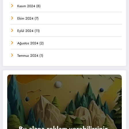
Kasım 2024
(8)
Ekim 2024
(7)
Eylül 2024
(11)
Ağustos 2024
(2)
Temmuz 2024
(1)
Bu alana reklam verebilirsiniz.