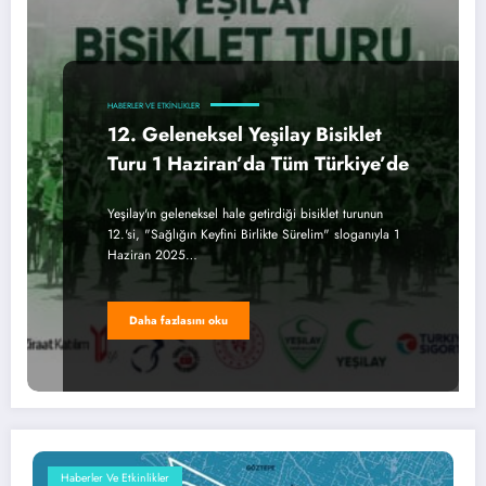
HABERLER VE ETKINLIKLER
12. Geleneksel Yeşilay Bisiklet
Turu 1 Haziran’da Tüm Türkiye’de
Yeşilay'ın geleneksel hale getirdiği bisiklet turunun
12.'si, "Sağlığın Keyfini Birlikte Sürelim" sloganıyla 1
Haziran 2025…
Daha fazlasını oku
Haberler Ve Etkinlikler