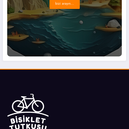
bizi arayın...