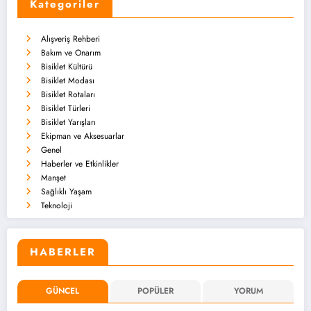
Kategoriler
Alışveriş Rehberi
Bakım ve Onarım
Bisiklet Kültürü
Bisiklet Modası
Bisiklet Rotaları
Bisiklet Türleri
Bisiklet Yarışları
Ekipman ve Aksesuarlar
Genel
Haberler ve Etkinlikler
Manşet
Sağlıklı Yaşam
Teknoloji
HABERLER
GÜNCEL
POPÜLER
YORUM