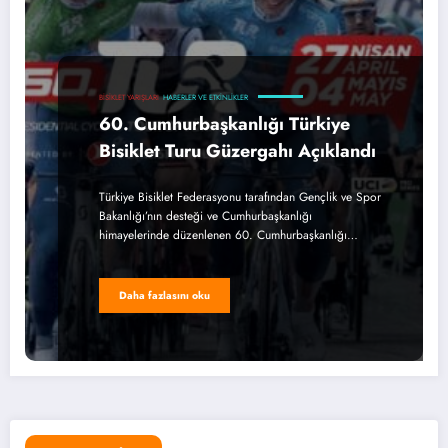
BISIKLET YARIŞLARI
HABERLER VE ETKINLIKLER
60. Cumhurbaşkanlığı Türkiye
Bisiklet Turu Güzergahı Açıklandı
Türkiye Bisiklet Federasyonu tarafından Gençlik ve Spor
Bakanlığı’nın desteği ve Cumhurbaşkanlığı
himayelerinde düzenlenen 60. Cumhurbaşkanlığı…
Daha fazlasını oku