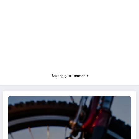
Başlangıç
serotonin