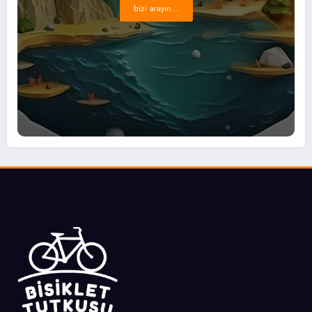
bizi arayın...