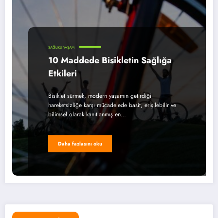
SAĞLIKLI YAŞAM
10 Maddede Bisikletin Sağlığa
Etkileri
Bisiklet sürmek, modern yaşamın getirdiği
hareketsizliğe karşı mücadelede basit, erişilebilir ve
bilimsel olarak kanıtlanmış en…
Daha fazlasını oku