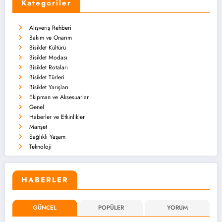
Kategoriler
Alışveriş Rehberi
Bakım ve Onarım
Bisiklet Kültürü
Bisiklet Modası
Bisiklet Rotaları
Bisiklet Türleri
Bisiklet Yarışları
Ekipman ve Aksesuarlar
Genel
Haberler ve Etkinlikler
Manşet
Sağlıklı Yaşam
Teknoloji
HABERLER
GÜNCEL
POPÜLER
YORUM