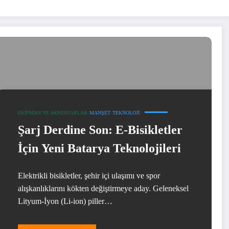
EKIPMAN VE AKSESUARLAR
MANŞET
TEKNOLOJI
Şarj Derdine Son: E-Bisikletler
İçin Yeni Batarya Teknolojileri
Elektrikli bisikletler, şehir içi ulaşımı ve spor
alışkanlıklarını kökten değiştirmeye aday. Geleneksel
Lityum-İyon (Li-ion) piller…