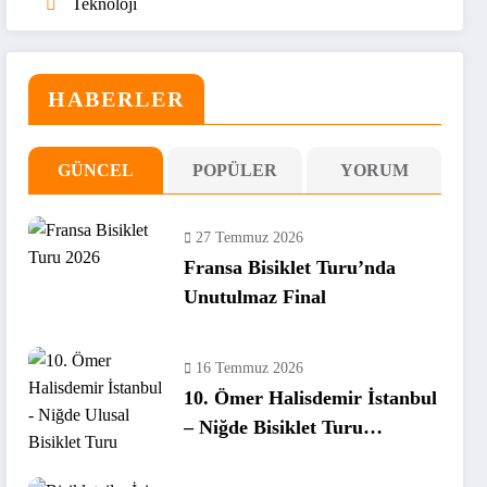
Teknoloji
HABERLER
GÜNCEL
POPÜLER
YORUM
27 Temmuz 2026
Fransa Bisiklet Turu’nda
Unutulmaz Final
16 Temmuz 2026
10. Ömer Halisdemir İstanbul
– Niğde Bisiklet Turu
Tamamlandı