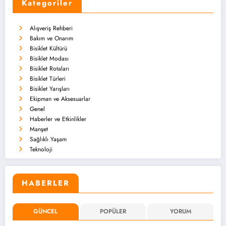
Kategoriler
Alışveriş Rehberi
Bakım ve Onarım
Bisiklet Kültürü
Bisiklet Modası
Bisiklet Rotaları
Bisiklet Türleri
Bisiklet Yarışları
Ekipman ve Aksesuarlar
Genel
Haberler ve Etkinlikler
Manşet
Sağlıklı Yaşam
Teknoloji
HABERLER
GÜNCEL
POPÜLER
YORUM