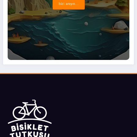
bizi arayın...