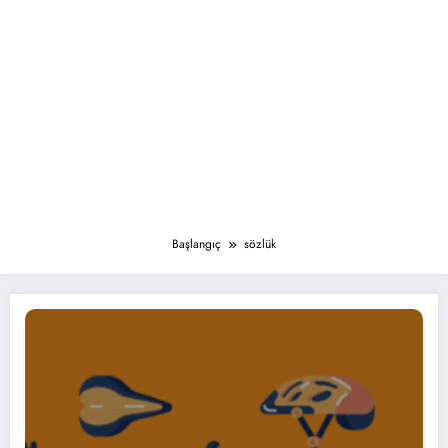
Başlangıç
sözlük