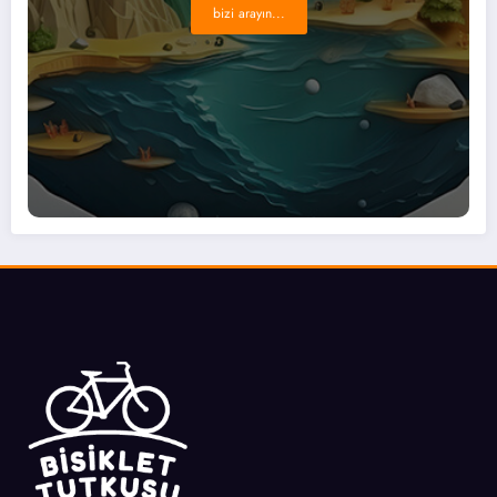
bizi arayın...