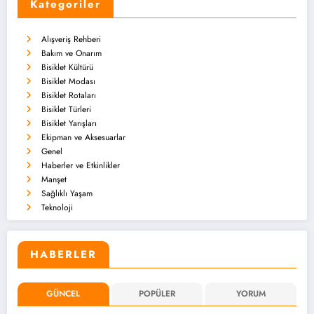
Kategoriler
Alışveriş Rehberi
Bakım ve Onarım
Bisiklet Kültürü
Bisiklet Modası
Bisiklet Rotaları
Bisiklet Türleri
Bisiklet Yarışları
Ekipman ve Aksesuarlar
Genel
Haberler ve Etkinlikler
Manşet
Sağlıklı Yaşam
Teknoloji
HABERLER
GÜNCEL
POPÜLER
YORUM