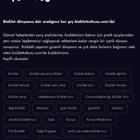
Bisiklet dünyasına dair aradığınız her şey bisiklettutkusu.com'da!
Güncel haberlerden yarış analizlerine, bisikletinizin bakımı için pratik ipuçlarından
yeni rotalar keşfetmenizi sağlayacak rehberlere kadar zengin bir içerik dünyası
sunuyoruz. Bisikletli yaşamın gizemli dünyasını ve çok daha fazlasını bağımsız web
sitesi bisiklettutkusu.com'da bulabilirsiniz.
Keyifli okumalar.
bisiklet
bisiklet alışveriş rehberi
bisiklet bakımı
bisiklet eğitimi
bisiklet festivali
bisiklet satın alma
bisiklet turu
Bisiklet Yarışları
bisiklet yarışı
caddebostan bisiklet turu
Cumhurbaşkanlığı Bisiklet Turu
dağ bisikleti
ekipman
gran fondo
güvenlik
istanbul
istanbul bisiklet turu
kask
Konya
Konya Velodromu
Pist Bisikleti
Tadej Pogačar
tarihi yarımada bisiklet turu