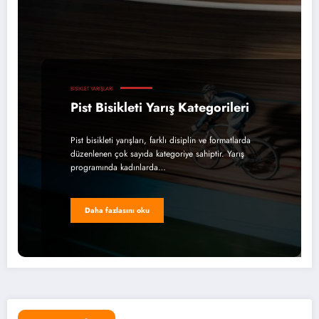
BISIKLET YARIŞLARI
Pist Bisikleti Yarış Kategorileri
Pist bisikleti yarışları, farklı disiplin ve formatlarda
düzenlenen çok sayıda kategoriye sahiptir. Yarış
programında kadınlarda…
Daha fazlasını oku