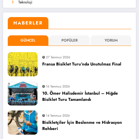
Teknoloji
HABERLER
GÜNCEL
POPÜLER
YORUM
27 Temmuz 2026
Fransa Bisiklet Turu’nda Unutulmaz Final
16 Temmuz 2026
10. Ömer Halisdemir İstanbul – Niğde
Bisiklet Turu Tamamlandı
14 Temmuz 2026
Bisikletçiler İçin Beslenme ve Hidrasyon
Rehberi