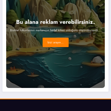
Bu alana reklam verebilirsiniz.
Bisiklet tutkunlarının markanızın hedef kitlesi olduğunu düşünüyorsanız...
bizi arayın...