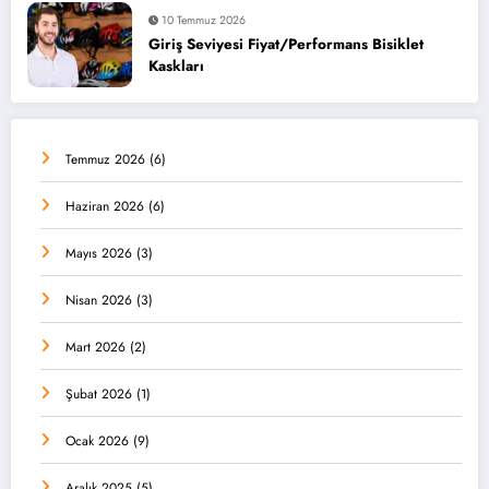
10 Temmuz 2026
Giriş Seviyesi Fiyat/Performans Bisiklet
Kaskları
Temmuz 2026
(6)
Haziran 2026
(6)
Mayıs 2026
(3)
Nisan 2026
(3)
Mart 2026
(2)
Şubat 2026
(1)
Ocak 2026
(9)
Aralık 2025
(5)