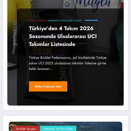
BISIKLET YARIŞLARI
HABERLER VE ETKINLIKLER
MANŞET
Türkiye’den 4 Takım 2026
Sezonunda Uluslararası UCI
Takımlar Listesinde
Türkiye Bisiklet Federasyonu, yol bisikletinde Türkiye
adına UCI 2025 uluslararası takımlar listesine girme
hakkı kazanan…
Daha fazlasını oku
Bisiklet Yarışları
Haberler Ve Etkinlikler