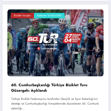
Bisiklet Yarışları
Haberler Ve Etkinlikler
60. Cumhurbaşkanlığı Türkiye Bisiklet Turu
Güzergahı Açıklandı
Türkiye Bisiklet Federasyonu tarafından Gençlik ve Spor Bakanlığı’nın
desteği ve Cumhurbaşkanlığı himayelerinde düzenlenen 60. Cumhurb
aşkanlığı…