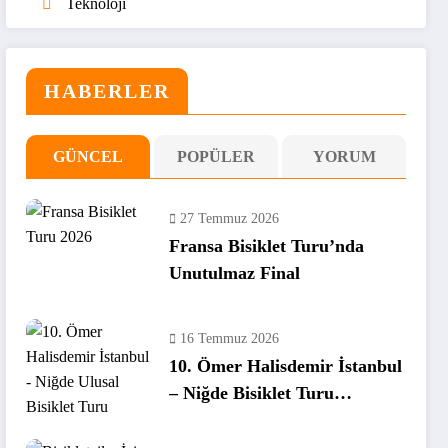
Teknoloji
HABERLER
GÜNCEL
POPÜLER
YORUM
27 Temmuz 2026
Fransa Bisiklet Turu’nda
Unutulmaz Final
16 Temmuz 2026
10. Ömer Halisdemir İstanbul
– Niğde Bisiklet Turu
Tamamlandı