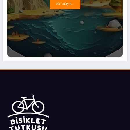
bizi arayın...