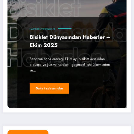
HABERLER VE ETKINLIKLER
Bisiklet Dünyasından Haberler –
Ekim 2025
Sezonun sona ereceği Ekim ayı bisiklet açısından
oldukça yoğun ve hareketli geçecek! İşte ülkemizden
ve…
Daha fazlasını oku