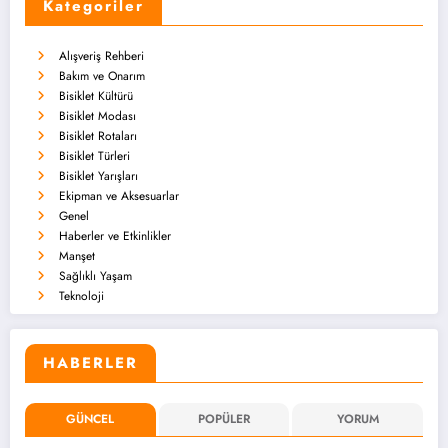
Kategoriler
Alışveriş Rehberi
Bakım ve Onarım
Bisiklet Kültürü
Bisiklet Modası
Bisiklet Rotaları
Bisiklet Türleri
Bisiklet Yarışları
Ekipman ve Aksesuarlar
Genel
Haberler ve Etkinlikler
Manşet
Sağlıklı Yaşam
Teknoloji
HABERLER
GÜNCEL
POPÜLER
YORUM