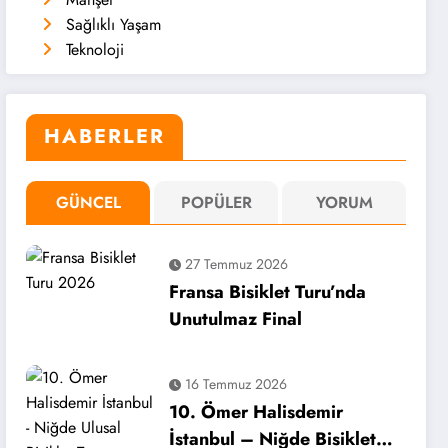
Sağlıklı Yaşam
Teknoloji
HABERLER
GÜNCEL
POPÜLER
YORUM
27 Temmuz 2026
Fransa Bisiklet Turu’nda
Unutulmaz Final
16 Temmuz 2026
10. Ömer Halisdemir
İstanbul – Niğde Bisiklet