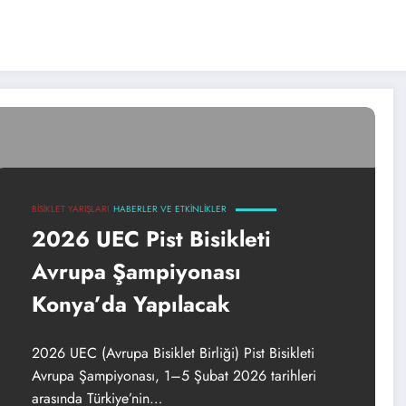
BISIKLET YARIŞLARI
HABERLER VE ETKINLIKLER
2026 UEC Pist Bisikleti
Avrupa Şampiyonası
Konya’da Yapılacak
2026 UEC (Avrupa Bisiklet Birliği) Pist Bisikleti
Avrupa Şampiyonası, 1–5 Şubat 2026 tarihleri
arasında Türkiye’nin…