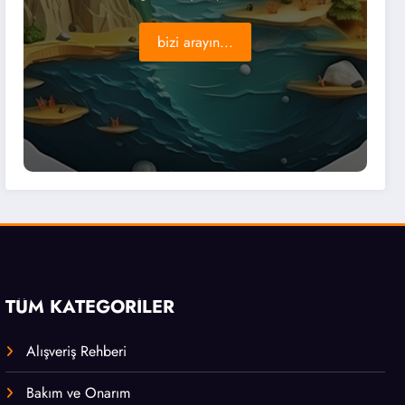
bizi arayın...
TÜM KATEGORİLER
Alışveriş Rehberi
Bakım ve Onarım