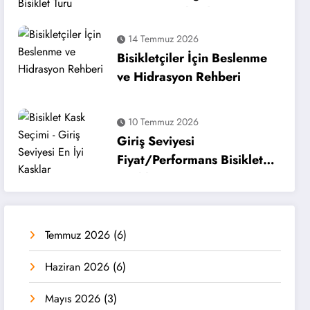
Turu Tamamlandı
14 Temmuz 2026
Bisikletçiler İçin Beslenme
ve Hidrasyon Rehberi
10 Temmuz 2026
Giriş Seviyesi
Fiyat/Performans Bisiklet
Kaskları
Temmuz 2026
(6)
Haziran 2026
(6)
Mayıs 2026
(3)