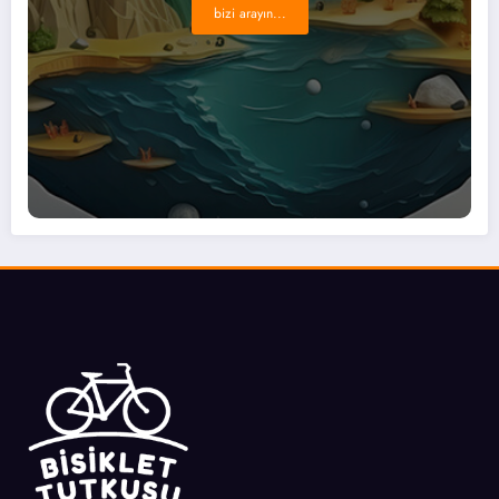
bizi arayın...