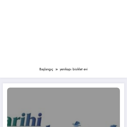
Başlangıç
yenikapı bisiklet evi