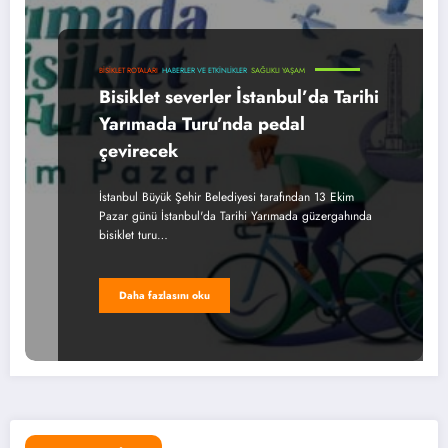
BISIKLET ROTALARI
HABERLER VE ETKINLIKLER
SAĞLIKLI YAŞAM
Bisiklet severler İstanbul’da Tarihi
Yarımada Turu’nda pedal
çevirecek
İstanbul Büyük Şehir Belediyesi tarafından 13 Ekim
Pazar günü İstanbul'da Tarihi Yarımada güzergahında
bisiklet turu…
Daha fazlasını oku