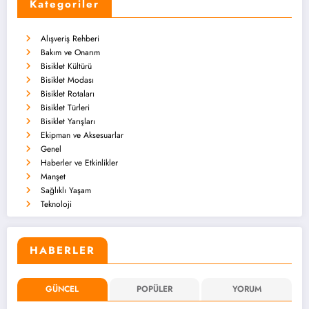
Kategoriler
Alışveriş Rehberi
Bakım ve Onarım
Bisiklet Kültürü
Bisiklet Modası
Bisiklet Rotaları
Bisiklet Türleri
Bisiklet Yarışları
Ekipman ve Aksesuarlar
Genel
Haberler ve Etkinlikler
Manşet
Sağlıklı Yaşam
Teknoloji
HABERLER
GÜNCEL
POPÜLER
YORUM