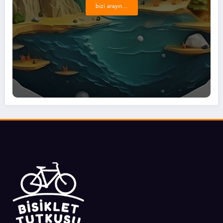
bizi arayın...