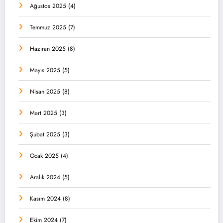
Ağustos 2025
(4)
Temmuz 2025
(7)
Haziran 2025
(8)
Mayıs 2025
(5)
Nisan 2025
(8)
Mart 2025
(3)
Şubat 2025
(3)
Ocak 2025
(4)
Aralık 2024
(5)
Kasım 2024
(8)
Ekim 2024
(7)