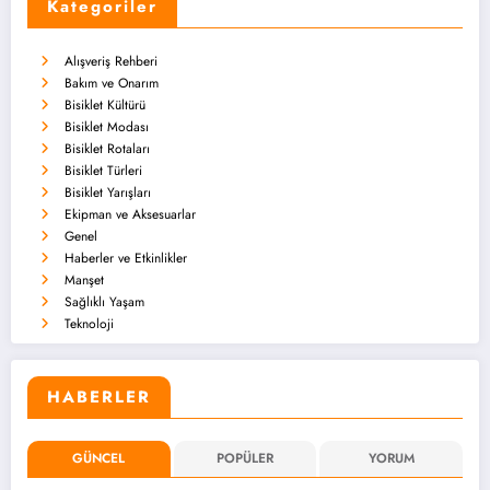
Kategoriler
Alışveriş Rehberi
Bakım ve Onarım
Bisiklet Kültürü
Bisiklet Modası
Bisiklet Rotaları
Bisiklet Türleri
Bisiklet Yarışları
Ekipman ve Aksesuarlar
Genel
Haberler ve Etkinlikler
Manşet
Sağlıklı Yaşam
Teknoloji
HABERLER
GÜNCEL
POPÜLER
YORUM