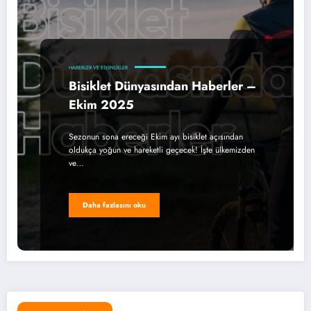
HABERLER VE ETKINLIKLER
Bisiklet Dünyasından Haberler –
Ekim 2025
Sezonun sona ereceği Ekim ayı bisiklet açısından
oldukça yoğun ve hareketli geçecek! İşte ülkemizden
ve…
Daha fazlasını oku