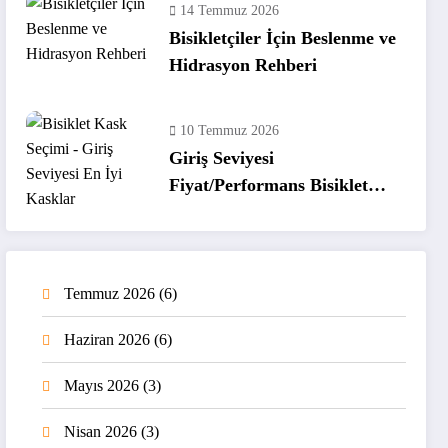
14 Temmuz 2026
Bisikletçiler İçin Beslenme ve
Hidrasyon Rehberi
10 Temmuz 2026
Giriş Seviyesi
Fiyat/Performans Bisiklet
Kaskları
Temmuz 2026
(6)
Haziran 2026
(6)
Mayıs 2026
(3)
Nisan 2026
(3)