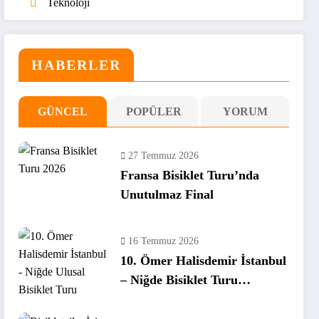
Teknoloji
HABERLER
GÜNCEL
POPÜLER
YORUM
27 Temmuz 2026
Fransa Bisiklet Turu’nda
Unutulmaz Final
16 Temmuz 2026
10. Ömer Halisdemir İstanbul
– Niğde Bisiklet Turu
Tamamlandı