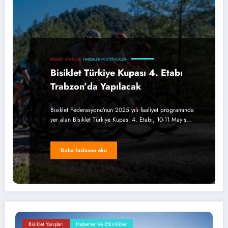
BISIKLET YARIŞLARI
HABERLER VE ETKINLIKLER
Bisiklet Türkiye Kupası 4. Etabı
Trabzon’da Yapılacak
Bisiklet Federasyonu’nun 2025 yılı faaliyet programında
yer alan Bisiklet Türkiye Kupası 4. Etabı, 10-11 Mayıs…
Daha fazlasını oku
Bisiklet Yarışları
Haberler Ve Etkinlikler