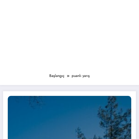
Başlangıç
puanlı yarış