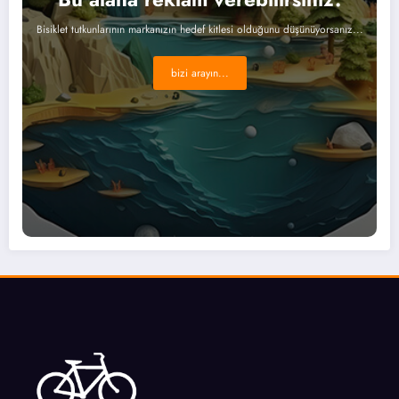
Bisiklet tutkunlarının markanızın hedef kitlesi olduğunu düşünüyorsanız...
bizi arayın...