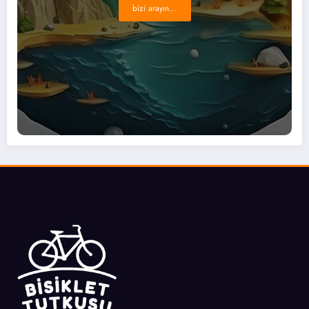
bizi arayın...