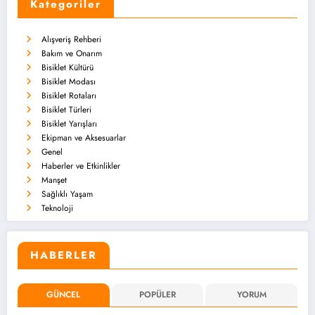
Kategoriler
Alışveriş Rehberi
Bakım ve Onarım
Bisiklet Kültürü
Bisiklet Modası
Bisiklet Rotaları
Bisiklet Türleri
Bisiklet Yarışları
Ekipman ve Aksesuarlar
Genel
Haberler ve Etkinlikler
Manşet
Sağlıklı Yaşam
Teknoloji
HABERLER
GÜNCEL
POPÜLER
YORUM