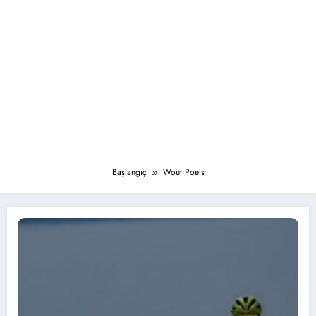
Başlangıç
Wout Poels