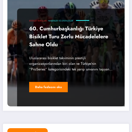
BISIKLET YARIŞLARI
HABERLER VE ETKINLIKLER
60. Cumhurbaşkanlığı Türkiye
Bisiklet Turu Zorlu Mücadelelere
Sahne Oldu
Uluslararası bisiklet takviminin prestijli
organizasyonlarından biri olan ve Türkiye’nin
“ProSeries” kategorisindeki tek yarışı unvanını taşıyan…
Daha fazlasını oku